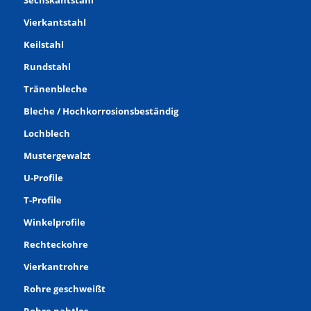
Vierkantstahl
Keilstahl
Rundstahl
Tränenbleche
Bleche / Hochkorrosionsbeständig
Lochblech
Mustergewalzt
U-Profile
T-Profile
Winkelprofile
Rechteckohre
Vierkantrohre
Rohre geschweißt
Rohre nahtlos