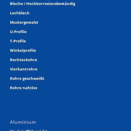
Bleche / Hochkorrosionsbeständig
Lochblech
Mustergewalzt
U-Profile
T-Profile
Winkelprofile
Rechteckohre
Vierkantrohre
Rohre geschweißt
Rohre nahtlos
Aluminium