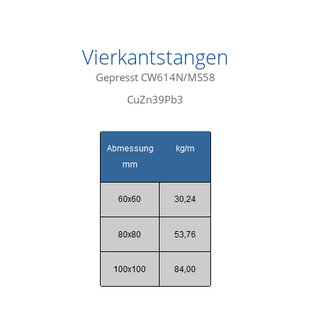
Vierkantstangen
Gepresst CW614N/MS58
CuZn39Pb3