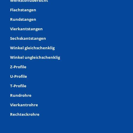
Werkstoffübersicht
Flachstangen
Rundstangen
Vierkantstangen
Sechskantstangen
Winkel gleichschenklig
Winkel ungleichschenklig
Z-Profile
U-Profile
T-Profile
Rundrohre
Vierkantrohre
Rechteckrohre