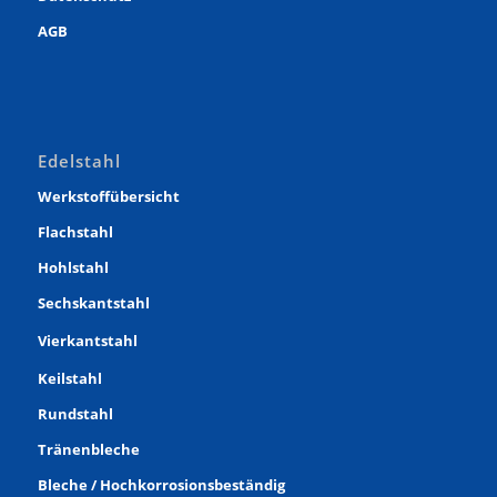
AGB
Edelstahl
Werkstoffübersicht
Flachstahl
Hohlstahl
Sechskantstahl
Vierkantstahl
Keilstahl
Rundstahl
Tränenbleche
Bleche / Hochkorrosionsbeständig