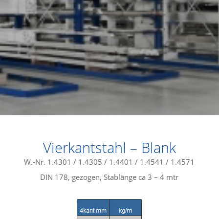
Vierkantstahl – Blank
W.-Nr. 1.4301 / 1.4305 / 1.4401 / 1.4541 / 1.4571
DIN 178, gezogen, Stablänge ca 3 – 4 mtr