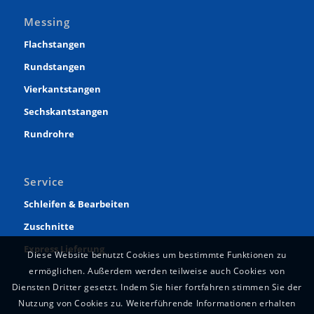
Messing
Flachstangen
Rundstangen
Vierkantstangen
Sechskantstangen
Rundrohre
Service
Schleifen & Bearbeiten
Zuschnitte
Express Lieferung
Diese Website benutzt Cookies um bestimmte Funktionen zu
ermöglichen. Außerdem werden teilweise auch Cookies von
Diensten Dritter gesetzt. Indem Sie hier fortfahren stimmen Sie der
Nutzung von Cookies zu. Weiterführende Informationen erhalten